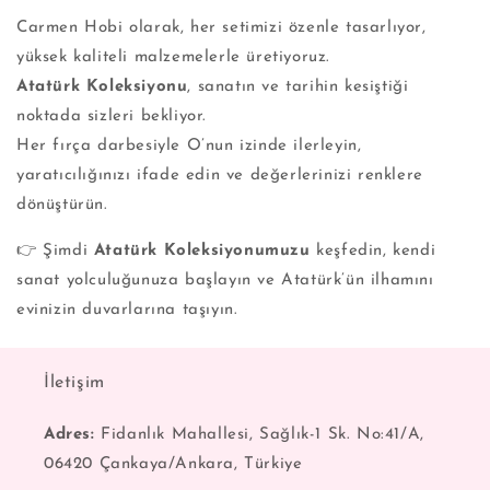
Carmen Hobi olarak, her setimizi özenle tasarlıyor,
yüksek kaliteli malzemelerle üretiyoruz.
Atatürk Koleksiyonu
, sanatın ve tarihin kesiştiği
noktada sizleri bekliyor.
Her fırça darbesiyle O’nun izinde ilerleyin,
yaratıcılığınızı ifade edin ve değerlerinizi renklere
dönüştürün.
👉 Şimdi
Atatürk Koleksiyonumuzu
keşfedin, kendi
sanat yolculuğunuza başlayın ve Atatürk’ün ilhamını
evinizin duvarlarına taşıyın.
İletişim
Adres:
Fidanlık Mahallesi, Sağlık-1 Sk. No:41/A,
06420 Çankaya/Ankara, Türkiye