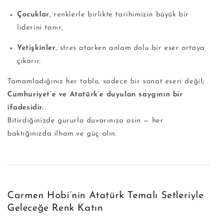
Çocuklar
, renklerle birlikte tarihimizin büyük bir
liderini tanır,
Yetişkinler
, stres atarken anlam dolu bir eser ortaya
çıkarır.
Tamamladığınız her tablo, sadece bir sanat eseri değil;
Cumhuriyet’e ve Atatürk’e duyulan saygının bir
ifadesidir.
Bitirdiğinizde gururla duvarınıza asın — her
baktığınızda ilham ve güç alın.
Carmen Hobi’nin Atatürk Temalı Setleriyle
Geleceğe Renk Katın