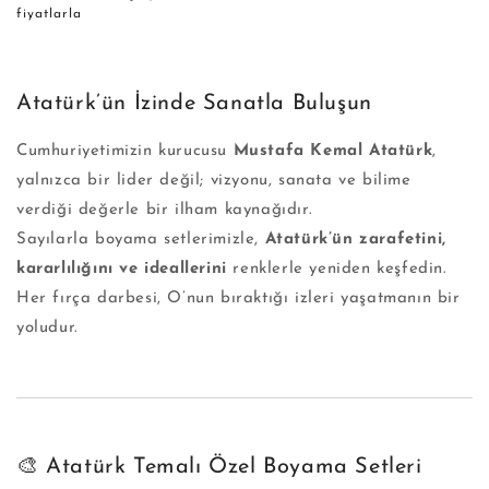
fiyat
fiyatlarla
Atatürk’ün İzinde Sanatla Buluşun
Cumhuriyetimizin kurucusu
Mustafa Kemal Atatürk
,
yalnızca bir lider değil; vizyonu, sanata ve bilime
verdiği değerle bir ilham kaynağıdır.
Sayılarla boyama setlerimizle,
Atatürk’ün zarafetini,
kararlılığını ve ideallerini
renklerle yeniden keşfedin.
Her fırça darbesi, O’nun bıraktığı izleri yaşatmanın bir
yoludur.
🎨 Atatürk Temalı Özel Boyama Setleri