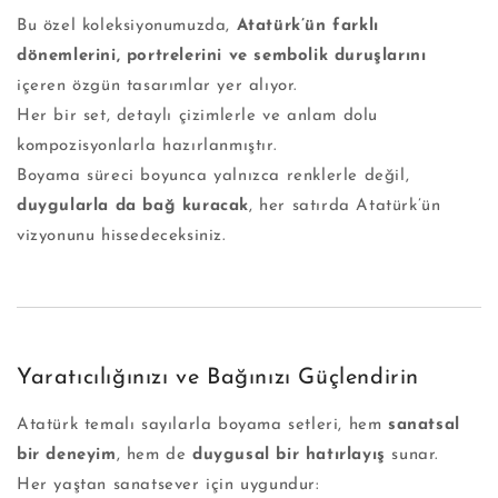
Bu özel koleksiyonumuzda,
Atatürk’ün farklı
dönemlerini, portrelerini ve sembolik duruşlarını
içeren özgün tasarımlar yer alıyor.
Her bir set, detaylı çizimlerle ve anlam dolu
kompozisyonlarla hazırlanmıştır.
Boyama süreci boyunca yalnızca renklerle değil,
duygularla da bağ kuracak
, her satırda Atatürk’ün
vizyonunu hissedeceksiniz.
Yaratıcılığınızı ve Bağınızı Güçlendirin
Atatürk temalı sayılarla boyama setleri, hem
sanatsal
bir deneyim
, hem de
duygusal bir hatırlayış
sunar.
Her yaştan sanatsever için uygundur: