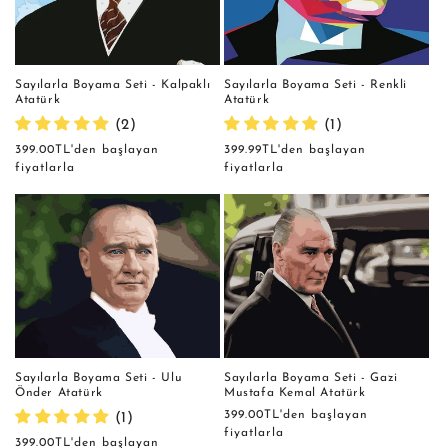
Sayılarla Boyama Seti - Kalpaklı
Sayılarla Boyama Seti - Renkli
Atatürk
Atatürk
(2)
(1)
Normal
399.00TL'den başlayan
Normal
399.99TL'den başlayan
fiyat
fiyatlarla
fiyat
fiyatlarla
Sayılarla Boyama Seti - Gazi
Sayılarla Boyama Seti - Ulu
Mustafa Kemal Atatürk
Önder Atatürk
Normal
399.00TL'den başlayan
(1)
fiyat
fiyatlarla
Normal
399.00TL'den başlayan