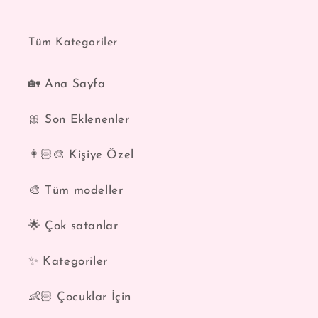
Tüm Kategoriler
🏡 Ana Sayfa
🎀 Son Eklenenler
👩🏻‍🎨 Kişiye Özel
🎨 Tüm modeller
🌟 Çok satanlar
✨ Kategoriler
👶🏻 Çocuklar İçin