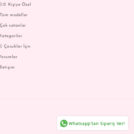
‍🎨 Kişiye Özel
 Tüm modeller
 Çok satanlar
Kategoriler
 Çocuklar İçin
 Yorumlar
İletişim
Whatsapp'tan Sipariş Ver!