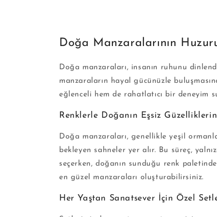
Doğa Manzaralarının Huzuru
Doğa manzaraları, insanın ruhunu dinlendi
manzaraların hayal gücünüzle buluşmasına
eğlenceli hem de rahatlatıcı bir deneyim s
Renklerle Doğanın Eşsiz Güzelliklerin
Doğa manzaraları, genellikle yeşil ormanlar
bekleyen sahneler yer alır. Bu süreç, yaln
seçerken, doğanın sunduğu renk paletinden 
en güzel manzaraları oluşturabilirsiniz.
Her Yaştan Sanatsever İçin Özel Setl