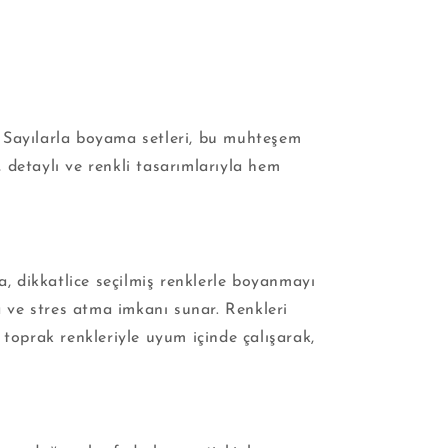
. Sayılarla boyama setleri, bu muhteşem
detaylı ve renkli tasarımlarıyla hem
a, dikkatlice seçilmiş renklerle boyanmayı
a ve stres atma imkanı sunar. Renkleri
 toprak renkleriyle uyum içinde çalışarak,