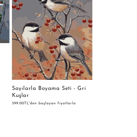
Sayılarla Boyama Seti - Gri
Kuşlar
Normal
399.00TL'den başlayan fiyatlarla
fiyat