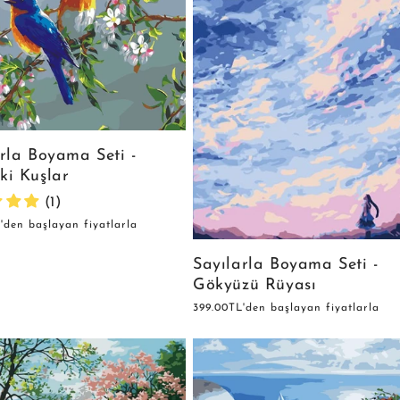
rla Boyama Seti -
ki Kuşlar
(1)
'den başlayan fiyatlarla
Sayılarla Boyama Seti -
Gökyüzü Rüyası
Normal
399.00TL'den başlayan fiyatlarla
fiyat