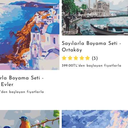
Sayılarla Boyama Seti -
Ortaköy
(3)
Normal
399.00TL'den başlayan fiyatlarla
fiyat
rla Boyama Seti -
 Evler
'den başlayan fiyatlarla