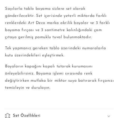
Sayılarla tablo boyama sizlere set olarak
gönderilecektir. Set içerisinde yeterli miktarda farklı
renklerdeki Art Deco marka akrilik boyalar ve 3 farklı
boyama fırçası ve 3 santimetre kalınlığındaki çam
çıtaya gerilmiş pamuklu tuval bulunmaktadır.
Tek yapmanız gereken tablo üzerindeki numaralarla
kutu üzerindekileri eşleştirmek.
Boyaların kapağını kapalı tutarak kurumasını
önleyebilirsiniz. Boyama işlemi sırasında renk
değiştirirken mutlaka bir miktar suya batırarak fırçanızı
temizleyin ve durulayın.
Set Özellikleri