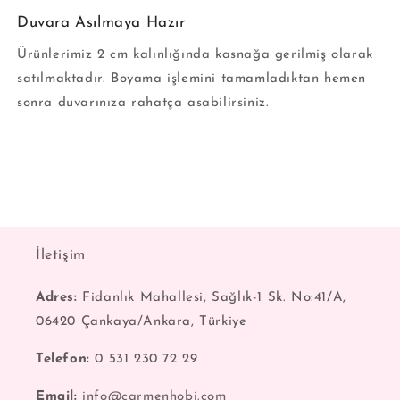
Duvara Asılmaya Hazır
Ürünlerimiz 2 cm kalınlığında kasnağa gerilmiş olarak
satılmaktadır. Boyama işlemini tamamladıktan hemen
sonra duvarınıza rahatça asabilirsiniz.
İletişim
Adres:
Fidanlık Mahallesi, Sağlık-1 Sk. No:41/A,
06420 Çankaya/Ankara, Türkiye
Telefon:
0 531 230 72 29
Email:
info@carmenhobi.com