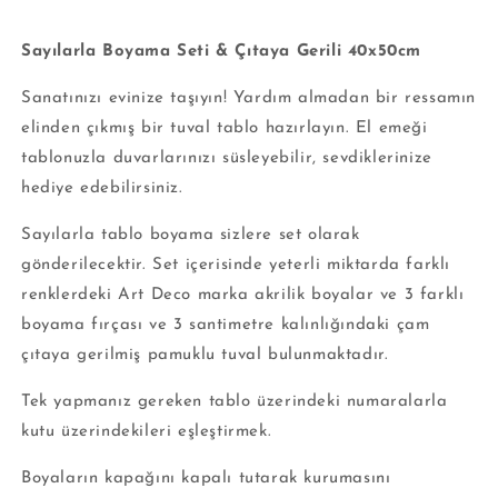
Sayılarla Boyama Seti & Çıtaya Gerili 40x50cm
Sanatınızı evinize taşıyın! Yardım almadan bir ressamın
elinden çıkmış bir tuval tablo hazırlayın. El emeği
tablonuzla duvarlarınızı süsleyebilir, sevdiklerinize
hediye edebilirsiniz.
Sayılarla tablo boyama sizlere set olarak
gönderilecektir. Set içerisinde yeterli miktarda farklı
renklerdeki Art Deco marka akrilik boyalar ve 3 farklı
boyama fırçası ve 3 santimetre kalınlığındaki çam
çıtaya gerilmiş pamuklu tuval bulunmaktadır.
Tek yapmanız gereken tablo üzerindeki numaralarla
kutu üzerindekileri eşleştirmek.
Boyaların kapağını kapalı tutarak kurumasını